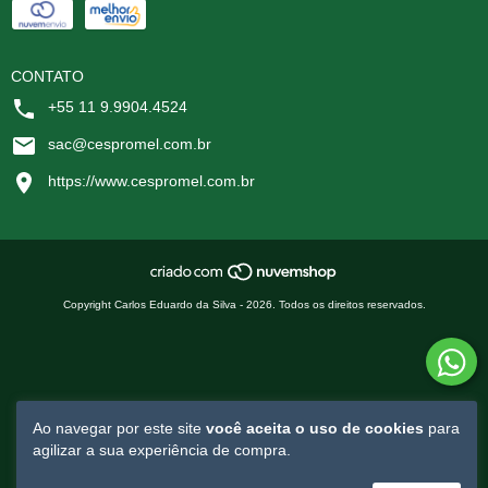
CONTATO
+55 11 9.9904.4524
sac@cespromel.com.br
https://www.cespromel.com.br
Copyright Carlos Eduardo da Silva - 2026. Todos os direitos reservados.
Ao navegar por este site
você aceita o uso de cookies
para
agilizar a sua experiência de compra.