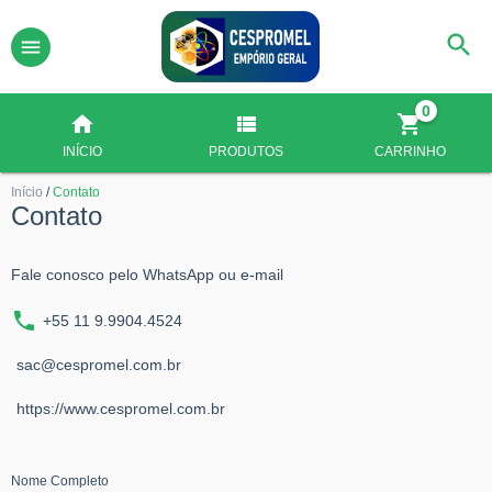
0
INÍCIO
PRODUTOS
CARRINHO
Início
/
Contato
Contato
Fale conosco pelo WhatsApp ou e-mail
+55 11 9.9904.4524
sac@cespromel.com.br
https://www.cespromel.com.br
Nome Completo